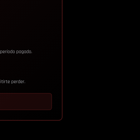
 período pagado.
tirte perder.