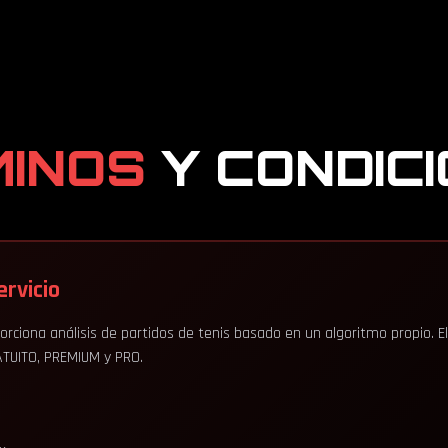
MINOS
Y CONDIC
ervicio
ciona análisis de partidos de tenis basado en un algoritmo propio. El 
RATUITO, PREMIUM y PRO.