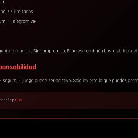
día
álisis ilimitados
um + Telegram VIP
nto con un clic. Sin compromiso. El acceso continúa hasta el final del
ponsabilidad
seguro. El juego puede ser adictivo. Solo invierte lo que puedas permi
rancés):
CGV