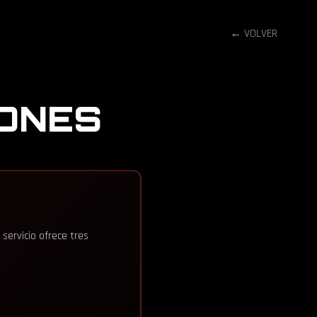
← VOLVER
IONES
servicio ofrece tres