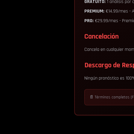
GRATUITO:
1 análisis por 
PREMIUM:
€14.99/mes - An
PRO:
€29.99/mes - Premi
Cancelación
Cancela en cualquier mome
Descargo de Res
Ningún pronóstico es 100% 
📄 Términos completos (F