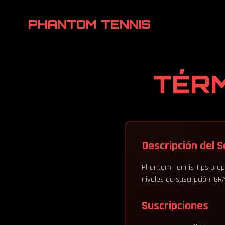
PHANTOM TENNIS
TÉR
Descripción del S
Phantom Tennis Tips propor
niveles de suscripción: G
Suscripciones