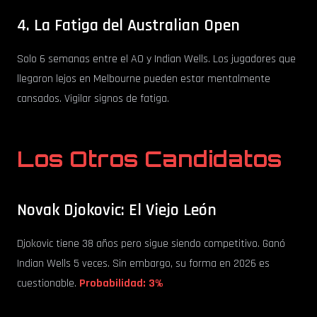
4. La Fatiga del Australian Open
Solo 6 semanas entre el AO y Indian Wells. Los jugadores que
llegaron lejos en Melbourne pueden estar mentalmente
cansados. Vigilar signos de fatiga.
Los Otros Candidatos
Novak Djokovic: El Viejo León
Djokovic tiene 38 años pero sigue siendo competitivo. Ganó
Indian Wells 5 veces. Sin embargo, su forma en 2026 es
cuestionable.
Probabilidad: 3%