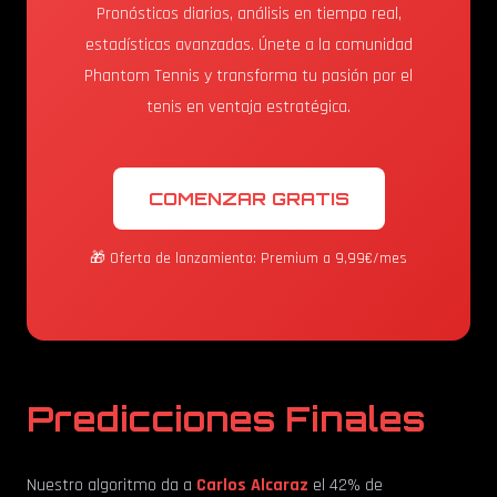
Pronósticos diarios, análisis en tiempo real,
estadísticas avanzadas. Únete a la comunidad
Phantom Tennis y transforma tu pasión por el
tenis en ventaja estratégica.
COMENZAR GRATIS
🎁 Oferta de lanzamiento: Premium a 9,99€/mes
Predicciones Finales
Nuestro algoritmo da a
Carlos Alcaraz
el 42% de