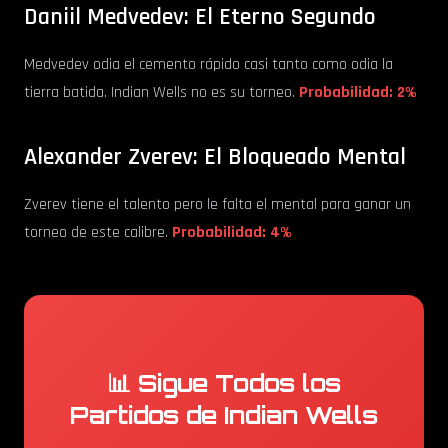
Daniil Medvedev: El Eterno Segundo
Medvedev odia el cemento rápido casi tanto como odia la
tierra batida. Indian Wells no es su torneo.
Probabilidad: 2%
Alexander Zverev: El Bloqueado Mental
Zverev tiene el talento pero le falta el mental para ganar un
torneo de este calibre.
Probabilidad: 4%
📊 Sigue Todos los
Partidos de Indian Wells