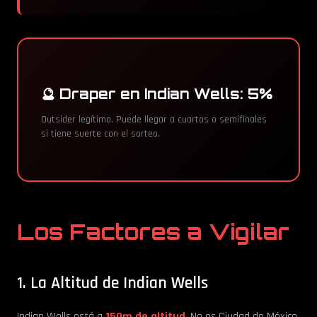
🔮 Draper en Indian Wells: 5%
Outsider legítimo. Puede llegar a cuartos o semifinales
si tiene suerte con el sorteo.
Los Factores a Vigilar
1. La Altitud de Indian Wells
Indian Wells está a
150m de altitud
. No es Ciudad de México