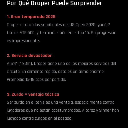
Por Qué Draper Puede Sorprender
1. Gran temporada 2025
Draper alcanzó las semifinales del US Open 2025, ganó 2
títulos ATP 500, y terminó el año en el top 15. Su progresión
es impresionante.
2. Servicio devastador
A 6'4" (1.93m), Draper tiene uno de los mejores servicios del
circuito. En cemento rápido, esto es un arma enorme.
Promedia 15-18 aces por partido.
3. Zurdo = ventaja táctica
Ser zurdo en el tenis es una ventaja, especialmente contra
jugadores que no están acostumbrados. Alcaraz y Sinner han
luchado contra zurdos en el pasado.