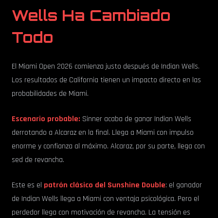
Wells Ha Cambiado
Todo
El Miami Open 2026 comienza justo después de Indian Wells.
Los resultados de California tienen un impacto directo en las
probabilidades de Miami.
Escenario probable:
Sinner acaba de ganar Indian Wells
derrotando a Alcaraz en la final. Llega a Miami con impulso
enorme y confianza al máximo. Alcaraz, por su parte, llega con
sed de revancha.
Este es el
patrón clásico del Sunshine Double
: el ganador
de Indian Wells llega a Miami con ventaja psicológica. Pero el
perdedor llega con motivación de revancha. La tensión es