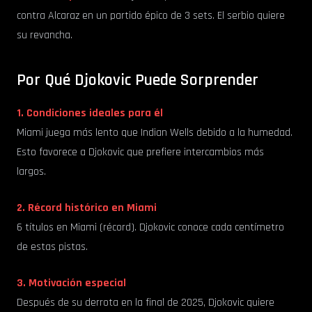
contra Alcaraz en un partido épico de 3 sets. El serbio quiere
su revancha.
Por Qué Djokovic Puede Sorprender
1. Condiciones ideales para él
Miami juega más lento que Indian Wells debido a la humedad.
Esto favorece a Djokovic que prefiere intercambios más
largos.
2. Récord histórico en Miami
6 títulos en Miami (récord). Djokovic conoce cada centímetro
de estas pistas.
3. Motivación especial
Después de su derrota en la final de 2025, Djokovic quiere