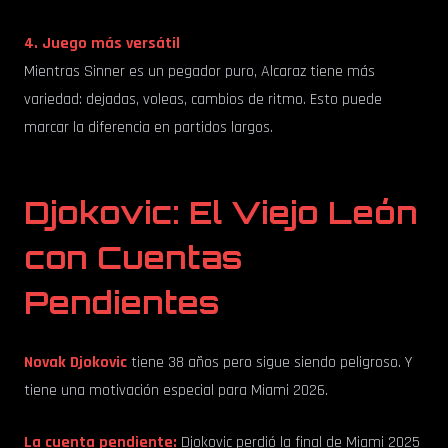
4. Juego más versátil
Mientras Sinner es un pegador puro, Alcaraz tiene más
variedad: dejadas, voleas, cambios de ritmo. Esto puede
marcar la diferencia en partidos largos.
Djokovic: El Viejo León
con Cuentas
Pendientes
Novak Djokovic
tiene 38 años pero sigue siendo peligroso. Y
tiene una motivación especial para Miami 2026.
La cuenta pendiente:
Djokovic perdió la final de Miami 2025