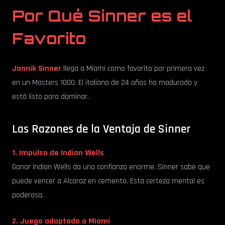
Por Qué Sinner es el
Favorito
Jannik Sinner
llega a Miami como favorito por primera vez
en un Masters 1000. El italiano de 24 años ha madurado y
está listo para dominar.
Las Razones de la Ventaja de Sinner
1. Impulso de Indian Wells
Ganar Indian Wells da una confianza enorme. Sinner sabe que
puede vencer a Alcaraz en cemento. Esta certeza mental es
poderosa.
2. Juego adaptado a Miami