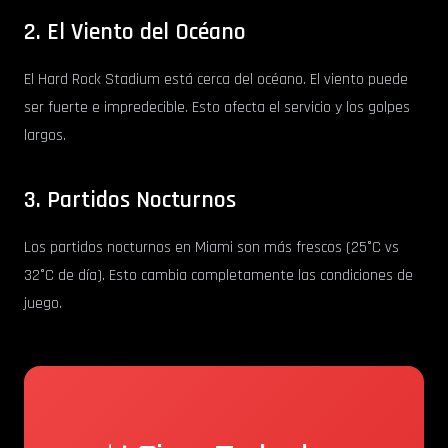
2. El Viento del Océano
El Hard Rock Stadium está cerca del océano. El viento puede
ser fuerte e impredecible. Esto afecta el servicio y los golpes
largos.
3. Partidos Nocturnos
Los partidos nocturnos en Miami son más frescos (25°C vs
32°C de día). Esto cambia completamente las condiciones de
juego.