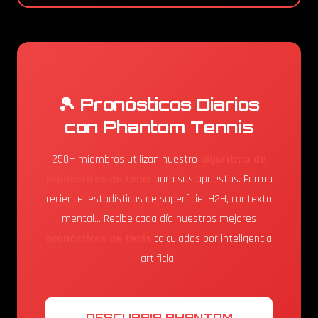
🎾 Pronósticos Diarios
con Phantom Tennis
250+ miembros utilizan nuestro
algoritmo de
pronósticos de tenis
para sus apuestas. Forma
reciente, estadísticas de superficie, H2H, contexto
mental... Recibe cada día nuestros mejores
pronósticos de tenis
calculados por inteligencia
artificial.
DESCUBRIR PHANTOM