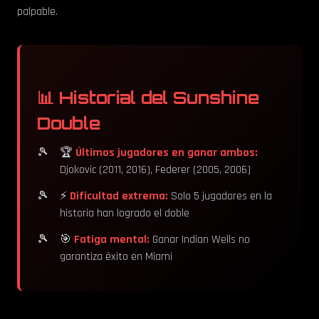
palpable.
📊 Historial del Sunshine
Double
🏆
Últimos jugadores en ganar ambos:
Djokovic (2011, 2016), Federer (2005, 2006)
⚡
Dificultad extrema:
Solo 5 jugadores en la
historia han logrado el doble
🎯
Fatiga mental:
Ganar Indian Wells no
garantiza éxito en Miami