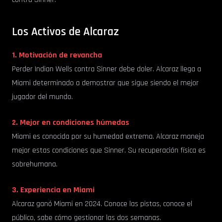
Los Activos de Alcaraz
1. Motivación de revancha
Perder Indian Wells contra Sinner debe doler. Alcaraz llega a
Miami determinado a demostrar que sigue siendo el mejor
jugador del mundo.
2. Mejor en condiciones húmedas
Miami es conocida por su humedad extrema. Alcaraz maneja
mejor estas condiciones que Sinner. Su recuperación física es
sobrehumana.
3. Experiencia en Miami
Alcaraz ganó Miami en 2024. Conoce las pistas, conoce el
público, sabe cómo gestionar las dos semanas.