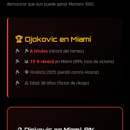
demostrar que aún puede ganar Masters 1000.
🏆 Djokovic en Miami
🎾
6 títulos
(récord del torneo)
📊
73-9 récord
en Miami (89% tasa de victoria)
🎯 Finalista 2025 (perdió contra Alcaraz)
⚠️ Edad: 38 años (factor de riesgo)
🔮 Djokovic en Miami: 8%