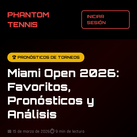
PHANTOM
INICIAR
TENNIS
SESIÓN
🏆 PRONÓSTICOS DE TORNEOS
Miami Open 2026:
Favoritos,
Pronósticos y
Análisis
📅 15 de marzo de 2026
⏱️ 9 min de lectura