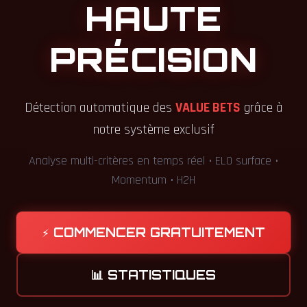
HAUTE
PRÉCISION
Détection automatique des
VALUE BETS
grâce à
notre système exclusif
Analyse multi-critères en temps réel • ELO surface •
Momentum • H2H
⚡ COMMENCER GRATUITEMENT
📊 STATISTIQUES