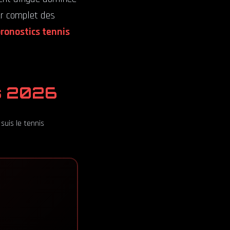
ier complet des
ronostics tennis
s 2026
suis le tennis