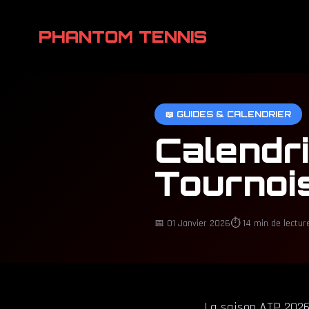
PHANTOM TENNIS
📖 GUIDES & CALENDRIER
Calendr
Tournoi
📅 01 Janvier 2026
⏱️ 14 min de lectur
La saison ATP 2026