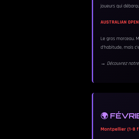
joueurs qui débarqu
AUSTRALIAN OPEN (
Le gros morceau. Me
d'habitude, mais c'
→ Découvrez notr
🌍 FÉVRIE
Montpellier (1-8 f