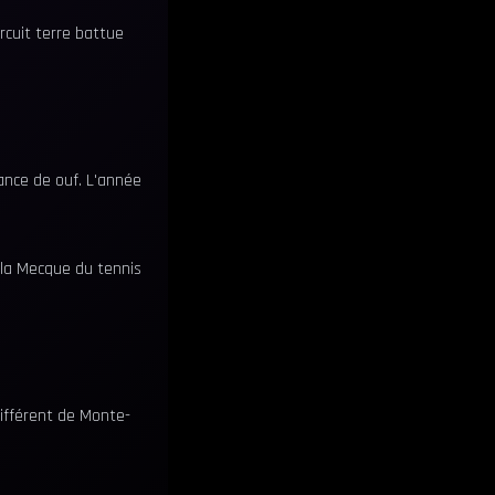
circuit terre battue
ance de ouf. L'année
 la Mecque du tennis
différent de Monte-