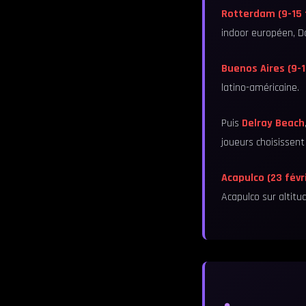
Rotterdam (9-15 f
indoor européen, Da
Buenos Aires (9-1
latino-américaine.
Puis
Delray Beach
joueurs choisissent
Acapulco (23 févri
Acapulco sur altitu