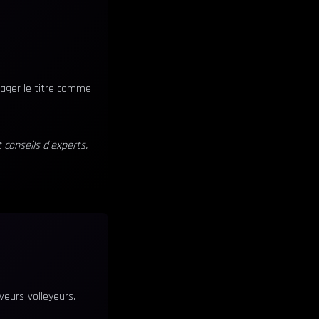
tager le titre comme
 conseils d'experts.
veurs-volleyeurs.