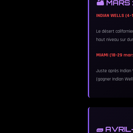
🏜️ MARS 
INDIAN WELLS (4-
Le désert californi
haut niveau sur dur
MIAMI (18-29 mar
Juste après Indian W
(gagner Indian Well
🧱 AVRIL-