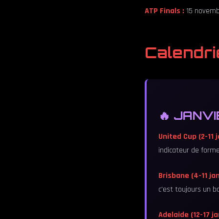
ATP Finals :
15 novembr
Calendri
🔥 JANVIE
United Cup (2-11 j
indicateur de forme
Brisbane (4-11 jan
c'est toujours un 
Adelaide (12-17 ja