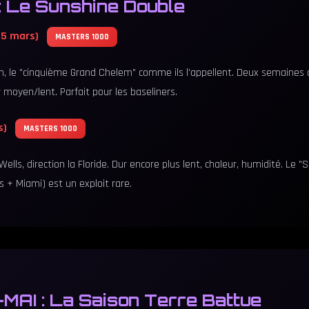
: Le Sunshine Double
15 mars)
MASTERS 1000
en, le "cinquième Grand Chelem" comme ils l'appellent. Deux semaines 
 moyen/lent. Parfait pour les baseliners.
s)
MASTERS 1000
ells, direction la Floride. Dur encore plus lent, chaleur, humidité. Le 
s + Miami) est un exploit rare.
MAI : La Saison Terre Battue