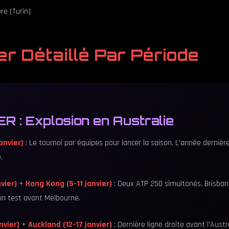
e (Turin)
er Détaillé Par Période
R : Explosion en Australie
anvier)
: Le tournoi par équipes pour lancer la saison. L'année dernière
.
vier)
+
Hong Kong (5-11 janvier)
: Deux ATP 250 simultanés. Brisbane
bon test avant Melbourne.
nvier)
+
Auckland (12-17 janvier)
: Dernière ligne droite avant l'Aust