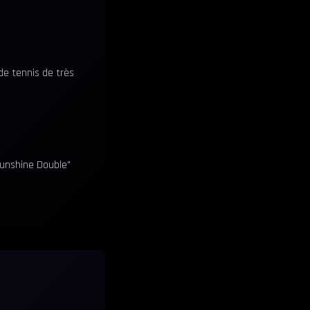
de tennis de très
"Sunshine Double"