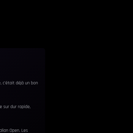
, c'était déjà un bon
 sur dur rapide,
ralian Open. Les