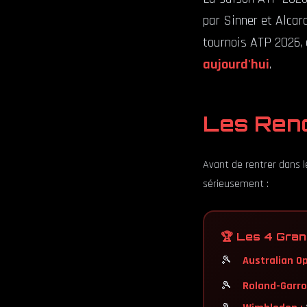
par Sinner et Alcar
tournois ATP 2026, 
aujourd'hui
.
Les Ren
Avant de rentrer dans le
sérieusement :
🏆 Les 4 Gra
Australian Op
Roland-Garro