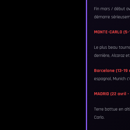
Fin mars / début av
démarre sérieusem
MONTE-CARLO (5-12
Le plus beau tourno
dernière, Alcaraz et
Barcelone (13-19 a
espagnol, Munich c'
MADRID (22 avril -
Terre battue en alt
Carlo.