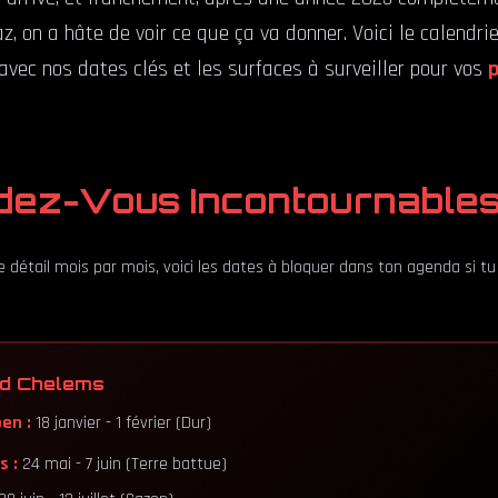
az, on a hâte de voir ce que ça va donner. Voici le calendr
avec nos dates clés et les surfaces à surveiller pour vos
p
dez-Vous Incontournable
 détail mois par mois, voici les dates à bloquer dans ton agenda si tu 
nd Chelems
en :
18 janvier - 1 février (Dur)
s :
24 mai - 7 juin (Terre battue)