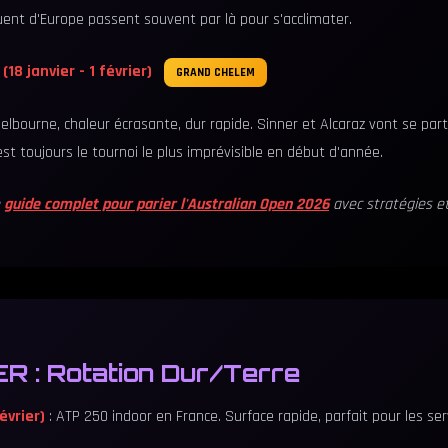
ent d'Europe passent souvent par là pour s'acclimater.
18 janvier - 1 février)
GRAND CHELEM
lbourne, chaleur écrasante, dur rapide. Sinner et Alcaraz vont se par
est toujours le tournoi le plus imprévisible en début d'année.
e
guide complet pour parier l'Australian Open 2026
avec stratégies et
R : Rotation Dur/Terre
évrier)
: ATP 250 indoor en France. Surface rapide, parfait pour les ser